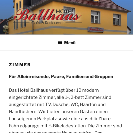
Zum
Inhalt
springen
HOTEL BALLHAUS
Menü
ZIMMER
Für Alleinreisende, Paare, Familien und Gruppen
Das Hotel Ballhaus verfügt über 10 modern
eingerichtete Zimmer, alle 1-, 2-bett Zimmer sind
ausgestattet mit TV, Dusche, WC, Haarfön und
Handtüchern. Wir bieten unseren Gästen einen
hauseigenen Parkplatz sowie eine abschließbare
Fahrradgarage mit E-Bikeladestation. Die Zimmer sind