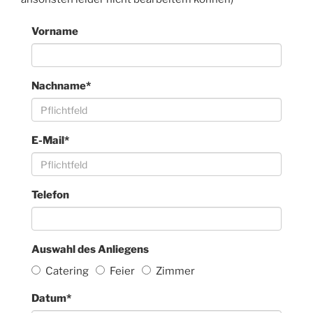
Vorname
Nachname
*
E-Mail
*
Telefon
Auswahl des Anliegens
Catering
Feier
Zimmer
Datum
*