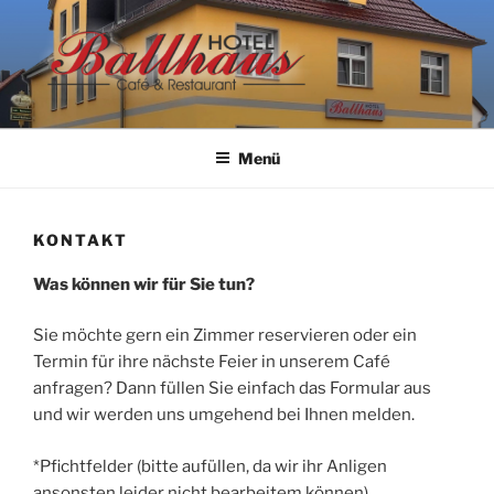
Zum
Inhalt
springen
HOTEL BALLHAUS
Menü
KONTAKT
Was können wir für Sie tun?
Sie möchte gern ein Zimmer reservieren oder ein
Termin für ihre nächste Feier in unserem Café
anfragen? Dann füllen Sie einfach das Formular aus
und wir werden uns umgehend bei Ihnen melden.
*Pfichtfelder (bitte aufüllen, da wir ihr Anligen
ansonsten leider nicht bearbeitem können)